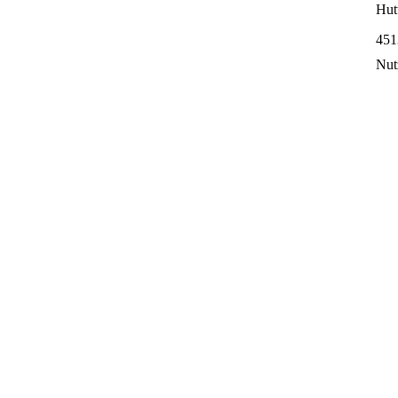
Hut
451
Nut