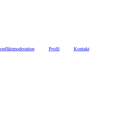
onfliktmoderation
Profil
Kontakt