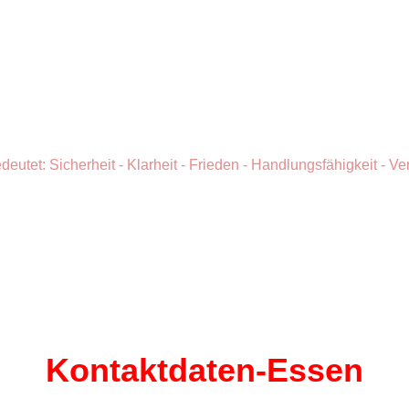
biontino Mediation
deutet: Sicherheit - Klarheit - Frieden - Handlungsfähigkeit - 
Kontaktdaten-Essen