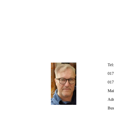
Tel:
017
017
Mai
Adr
Bus