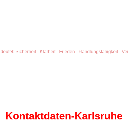
biontino Mediation
deutet: Sicherheit - Klarheit - Frieden - Handlungsfähigkeit - 
Kontaktdaten-Karlsruhe